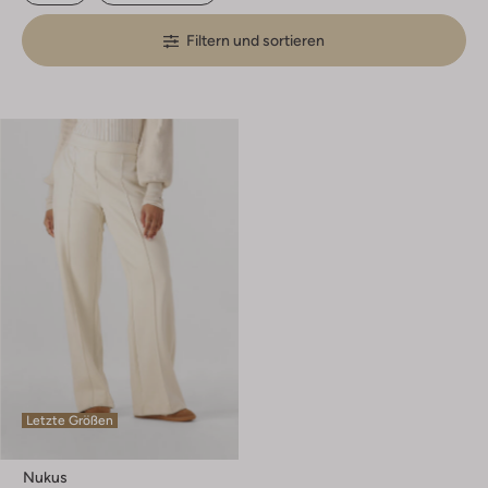
Filtern und sortieren
Letzte Größen
Nukus