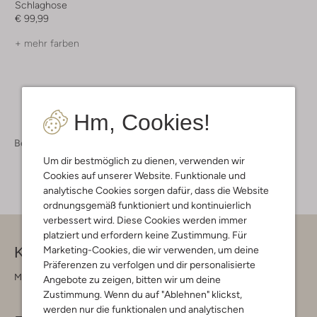
Schlaghose
€ 99,99
+ mehr farben
Hm, Cookies!
Bekleidung
Hosen
Hosen Damen
Um dir bestmöglich zu dienen, verwenden wir
Cookies auf unserer Website. Funktionale und
analytische Cookies sorgen dafür, dass die Website
ordnungsgemäß funktioniert und kontinuierlich
verbessert wird. Diese Cookies werden immer
platziert und erfordern keine Zustimmung. Für
Kontakt
Marketing-Cookies, die wir verwenden, um deine
Präferenzen zu verfolgen und dir personalisierte
Montag - Freitag 09:00 - 17:00 uur
Angebote zu zeigen, bitten wir um deine
Zustimmung. Wenn du auf "Ablehnen" klickst,
werden nur die funktionalen und analytischen