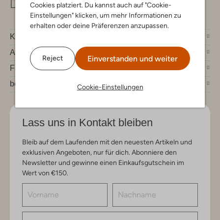
info@omoda.de
Cookies platziert. Du kannst auch auf "Cookie-
Einstellungen" klicken, um mehr Informationen zu
erhalten oder deine Präferenzen anzupassen.
Kundenservice
Account
Einverstanden und weiter
Reject
Fashion News
bei Omoda
Cookie-Einstellungen
Lass uns in Kontakt bleiben
Bleib auf dem Laufenden mit den neuesten Artikeln und
exklusiven Angeboten, nur für dich. Abonniere den
Newsletter und gewinne einen Einkaufsgutschein im
Wert von €150.