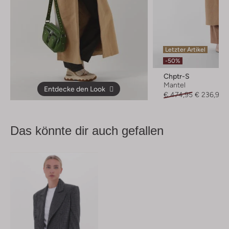
Letzter Artikel
-50%
Chptr-S
Mantel
Entdecke den Look
€ 474,95
€ 236,99
Das könnte dir auch gefallen