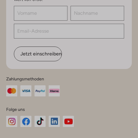
Jetzt einschreiben
Zahlungsmethoden
Folge uns
Omoda
Omoda
Omoda
Omoda
Omoda