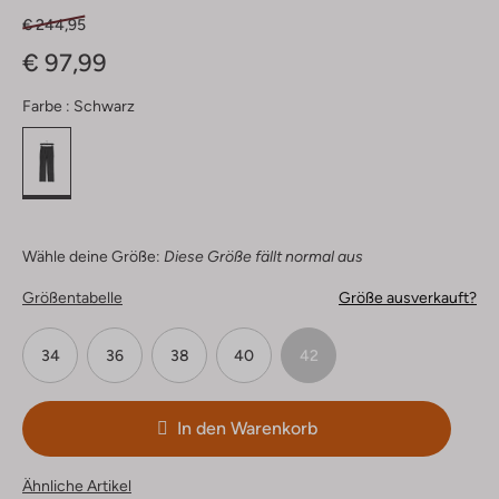
€ 244,95
€ 97,99
Farbe :
Schwarz
Wähle deine Größe:
Diese Größe fällt normal aus
Größentabelle
Größe ausverkauft?
34
36
38
40
42
In den Warenkorb
Ähnliche Artikel