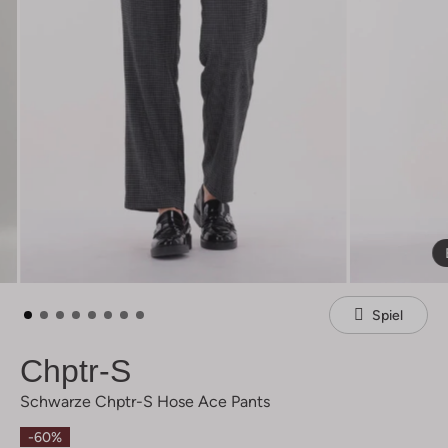
Spiel
Chptr-S
Schwarze Chptr-S Hose Ace Pants
-60%