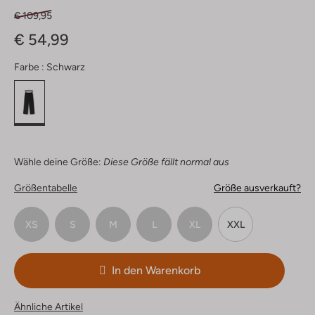
€ 109,95
€ 54,99
Farbe :
Schwarz
Wähle deine Größe:
Diese Größe fällt normal aus
Größentabelle
Größe ausverkauft?
XS
S
M
L
XL
XXL
In den Warenkorb
Ähnliche Artikel