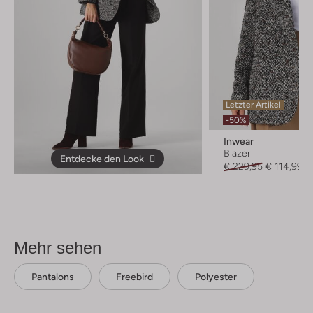
Letzter Artikel
-50%
Inwear
Blazer
Entdecke den Look
€ 229,95
€ 114,99
Mehr sehen
Pantalons
Freebird
Polyester