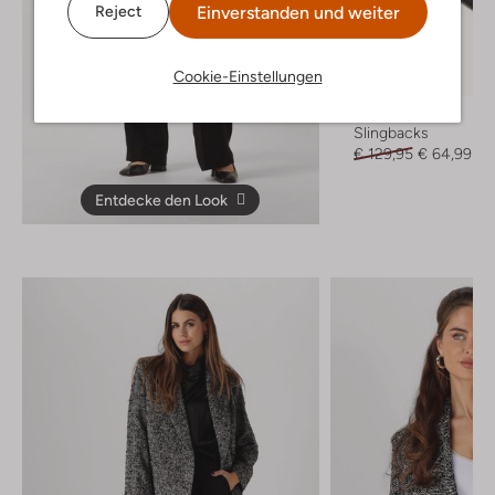
Einverstanden und weiter
Reject
Letzter Artikel
Cookie-Einstellungen
-50%
Notre-V
Slingbacks
€ 129,95
€ 64,99
Entdecke den Look