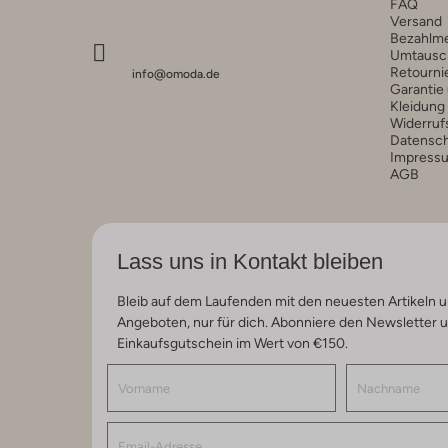
FAQ
Versand
Bezahlm
Umtausc
Retourni
info@omoda.de
Garantie
Kleidung
Widerruf
Datensc
Impress
AGB
Lass uns in Kontakt bleiben
Bleib auf dem Laufenden mit den neuesten Artikeln u
Angeboten, nur für dich. Abonniere den Newsletter 
Einkaufsgutschein im Wert von €150.