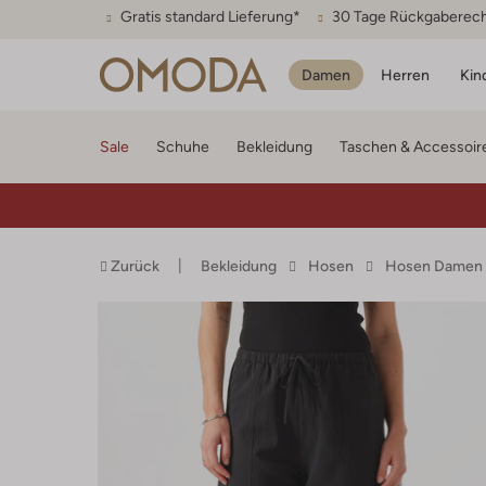
Gratis standard Lieferung*
30 Tage Rückgaberec
Damen
Herren
Kin
Sale
Schuhe
Bekleidung
Taschen & Accessoir
Zurück
Bekleidung
Hosen
Hosen Damen