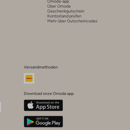
Omoda-app
Über Omoda
Geschenkgutschein
Kontostand prüfen
Mehr über Gutscheincodes
Versandmethoden
Download onze Omoda app
oda
n
uTube