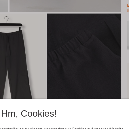
E
s
Hm, Cookies!