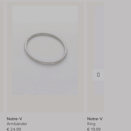
Notre-V
Notre-V
Armbänder
Ring
€ 24,99
€ 19,99