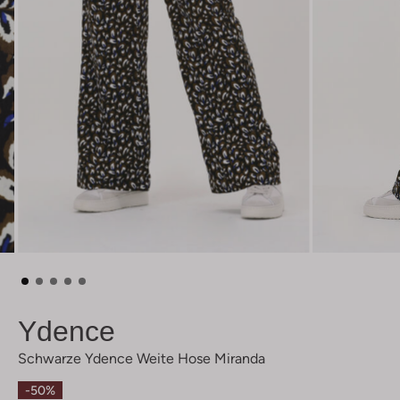
Ydence
Schwarze Ydence Weite Hose Miranda
-50%