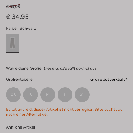
€ 69,95
€ 34,95
Farbe :
Schwarz
Wähle deine Größe:
Diese Größe fällt normal aus
Größentabelle
Größe ausverkauft?
XS
S
M
L
XL
Es tut uns leid, dieser Artikel ist nicht verfügbar. Bitte suchst du
nach einer Alternative.
Ähnliche Artikel