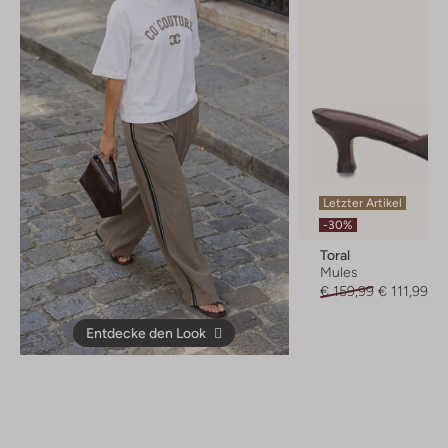
Letzter Artikel
-30%
Toral
Mules
€ 159,99
€ 111,99
Entdecke den Look