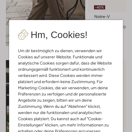
-40%
Notre-V
Slingbacks
€ 139,99
€ 83,99
Hm, Cookies!
+ mehr farben
Entdecke den Look
Um dir bestmöglich zu dienen, verwenden wir
Cookies auf unserer Website. Funktionale und
analytische Cookies sorgen dafür, dass die Website
ordnungsgemäß funktioniert und kontinuierlich
verbessert wird. Diese Cookies werden immer
platziert und erfordern keine Zustimmung. Für
Marketing-Cookies, die wir verwenden, um deine
Präferenzen zu verfolgen und dir personalisierte
Angebote zu zeigen, bitten wir um deine
Zustimmung. Wenn du auf "Ablehnen" klickst,
werden nur die funktionalen und analytischen
Cookies platziert. Du kannst auch auf "Cookie-
Einstellungen" klicken, um mehr Informationen zu
erhalten oder deine Präferenzen anzupassen.