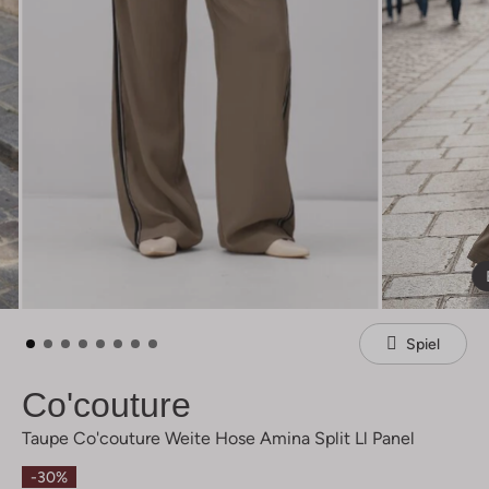
Spiel
Co'couture
Taupe Co'couture Weite Hose Amina Split Ll Panel
-30%