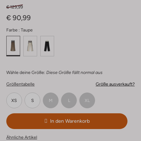
€ 129,99
€ 90,99
Farbe :
Taupe
Wähle deine Größe:
Diese Größe fällt normal aus
Größentabelle
Größe ausverkauft?
XS
S
M
L
XL
In den Warenkorb
Ähnliche Artikel