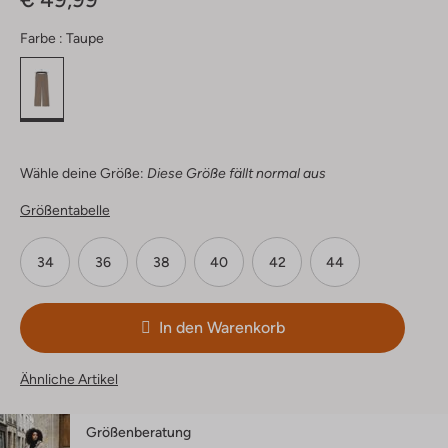
Farbe :
Taupe
Wähle deine Größe:
Diese Größe fällt normal aus
Größentabelle
34
36
38
40
42
44
In den Warenkorb
Ähnliche Artikel
Größenberatung