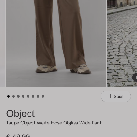
Spiel
Object
Taupe Object Weite Hose Objlisa Wide Pant
€ 49,99