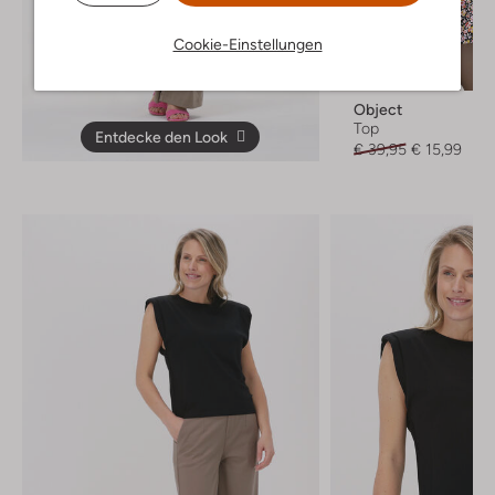
Cookie-Einstellungen
Letzter Artikel
-60%
Object
Top
Entdecke den Look
€ 39,95
€ 15,99