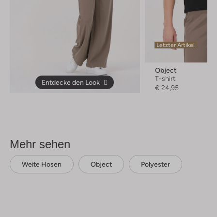
Letzter Artikel
Object
T-shirt
Entdecke den Look
€ 24,95
Mehr sehen
Weite Hosen
Object
Polyester