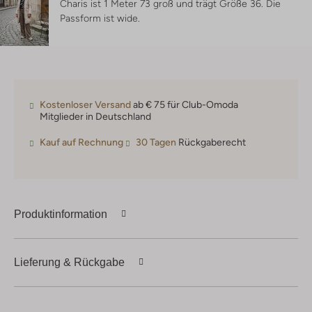
Charis ist 1 Meter 73 groß und trägt Größe 36.
Die
Passform ist
wide
.
Kostenloser Versand
ab € 75 für Club-Omoda
Mitglieder in Deutschland
Kauf auf Rechnung
30 Tagen
Rückgaberecht
Produktinformation
Lieferung & Rückgabe