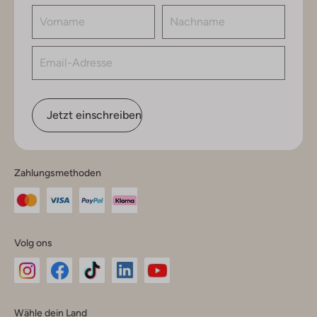
Jetzt einschreiben
Zahlungsmethoden
Volg ons
Omoda
Omoda
Omoda
Omoda
Omoda
Wähle dein Land