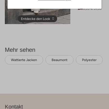
Langarmshirts
€ 39,99
€ 31,99
Entdecke den Look
Mehr sehen
Wattierte Jacken
Beaumont
Polyester
Kontakt