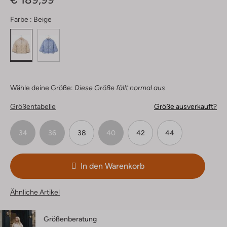
Farbe :
Beige
Wähle deine Größe:
Diese Größe fällt normal aus
Größentabelle
Größe ausverkauft?
34
36
38
40
42
44
In den Warenkorb
Ähnliche Artikel
Größenberatung