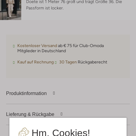
Doete ist 1 Meter 76 groß und trägt Größe 36.
Die
Passform ist
locker
.
Kostenloser Versand
ab € 75 für Club-Omoda
Mitglieder in Deutschland
Kauf auf Rechnung
30 Tagen
Rückgaberecht
Produktinformation
Lieferung & Rückgabe
Hm, Cookies!