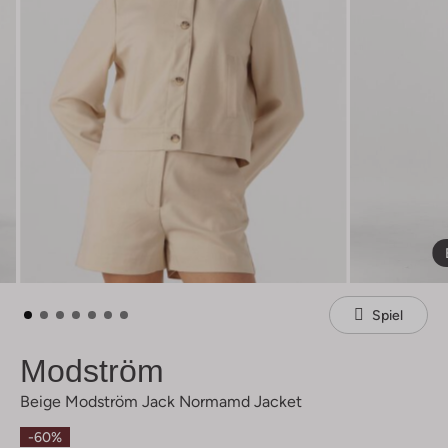
Spiel
Modström
Beige Modström Jack Normamd Jacket
-60%