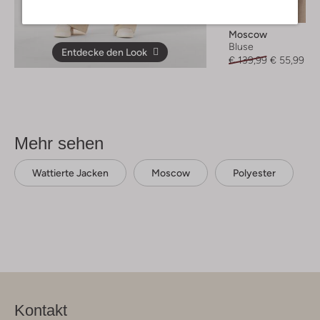
-60%
Moscow
Bluse
Entdecke den Look
€ 139,99
€ 55,99
Mehr sehen
Wattierte Jacken
Moscow
Polyester
Kontakt