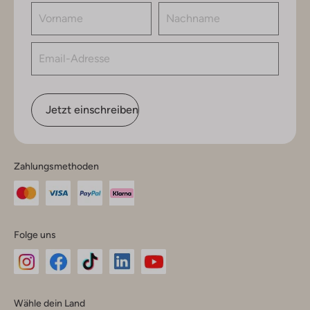
Jetzt einschreiben
Zahlungsmethoden
Folge uns
Omoda
Omoda
Omoda
Omoda
Omoda
Wähle dein Land