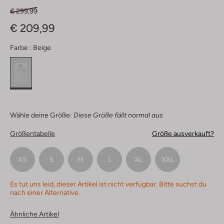
€ 299,99
€ 209,99
Farbe :
Beige
Wähle deine Größe:
Diese Größe fällt normal aus
Größentabelle
Größe ausverkauft?
XS
S
M
L
XL
XXL
Es tut uns leid, dieser Artikel ist nicht verfügbar. Bitte suchst du
nach einer Alternative.
Ähnliche Artikel