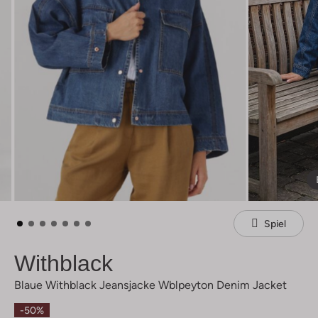
Spiel
Withblack
Blaue Withblack Jeansjacke Wblpeyton Denim Jacket
-50%