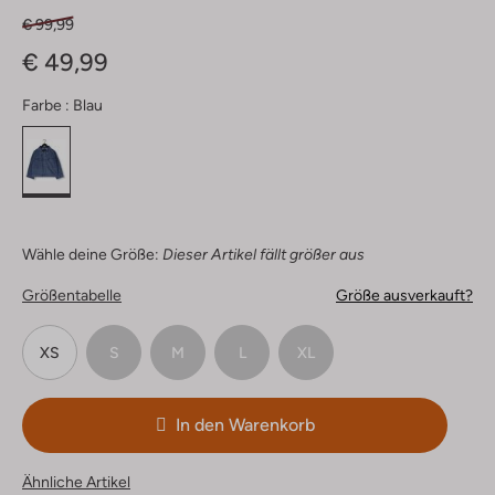
€ 99,99
€ 49,99
Farbe :
Blau
Wähle deine Größe:
Dieser Artikel fällt größer aus
Größentabelle
Größe ausverkauft?
XS
S
M
L
XL
In den Warenkorb
Ähnliche Artikel