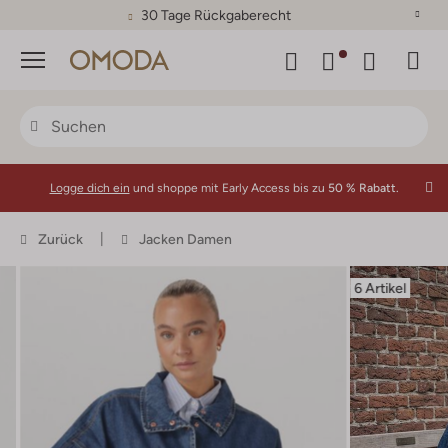
30 Tage Rückgaberecht
Menü
Logge dich ein
und shoppe mit Early Access bis zu
50 % Rabatt.
Zurück
Jacken Damen
6 Artikel