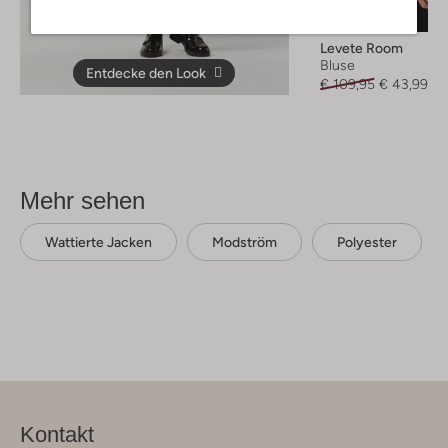
-60%
Levete Room
Bluse
Entdecke den Look
€ 109,95
€ 43,99
Mehr sehen
Wattierte Jacken
Modström
Polyester
Kontakt