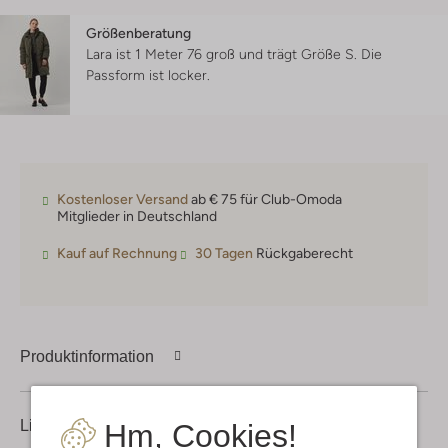
Größenberatung
Lara ist 1 Meter 76 groß und trägt Größe S.
Die
Passform ist
locker
.
Kostenloser Versand
ab € 75 für Club-Omoda
Mitglieder in Deutschland
Kauf auf Rechnung
30 Tagen
Rückgaberecht
Produktinformation
Lieferung & Rückgabe
Hm, Cookies!