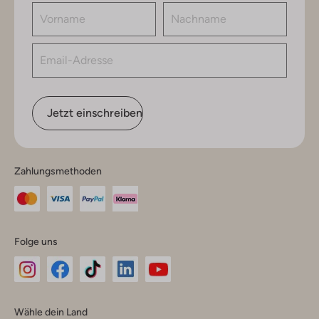
Jetzt einschreiben
Zahlungsmethoden
Folge uns
Omoda
Omoda
Omoda
Omoda
Omoda
Wähle dein Land