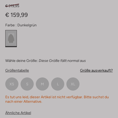
€ 319,95
€ 159,99
Farbe :
Dunkelgrün
Wähle deine Größe:
Diese Größe fällt normal aus
Größentabelle
Größe ausverkauft?
XS
S
M
L
XL
Es tut uns leid, dieser Artikel ist nicht verfügbar. Bitte suchst du
nach einer Alternative.
Ähnliche Artikel