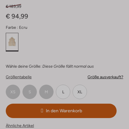
€ 189,99
€ 94,99
Farbe :
Ecru
Wähle deine Größe:
Diese Größe fällt normal aus
Größentabelle
Größe ausverkauft?
XS
S
M
L
XL
In den Warenkorb
Ähnliche Artikel