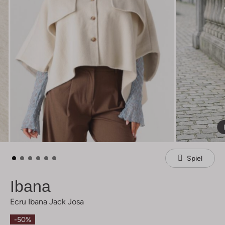
Spiel
Ibana
Ecru Ibana Jack Josa
-50%