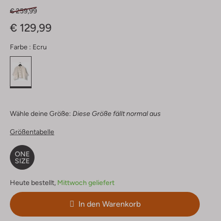
€ 259,99
€ 129,99
Farbe :
Ecru
Wähle deine Größe:
Diese Größe fällt normal aus
Größentabelle
ONE
SIZE
Heute bestellt,
Mittwoch geliefert
In den Warenkorb