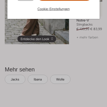
Cookie-Einstellungen
-40%
Notre-V
Slingbacks
€ 139,99
€ 83,99
+ mehr farben
Entdecke den Look
Mehr sehen
Jacks
Ibana
Wolle