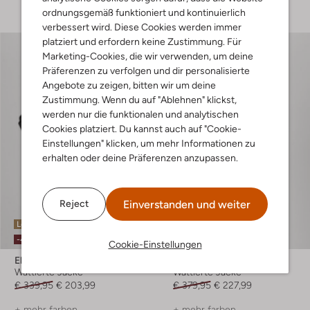
ordnungsgemäß funktioniert und kontinuierlich
verbessert wird. Diese Cookies werden immer
platziert und erfordern keine Zustimmung. Für
Marketing-Cookies, die wir verwenden, um deine
Präferenzen zu verfolgen und dir personalisierte
Angebote zu zeigen, bitten wir um deine
Zustimmung. Wenn du auf "Ablehnen" klickst,
werden nur die funktionalen und analytischen
Cookies platziert. Du kannst auch auf "Cookie-
Einstellungen" klicken, um mehr Informationen zu
erhalten oder deine Präferenzen anzupassen.
Einverstanden und weiter
Reject
Letzte Größen
Letzter Artikel
-40%
-40%
Cookie-Einstellungen
Elvine
Elvine
Wattierte Jacke
Wattierte Jacke
€ 339,95
€ 203,99
€ 379,95
€ 227,99
+ mehr farben
+ mehr farben