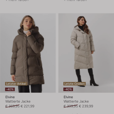
Letzter Artikel
Letzte Größen
-40%
-40%
Elvine
Elvine
Wattierte Jacke
Wattierte Jacke
€ 369,95
€ 221,99
€ 399,95
€ 239,99