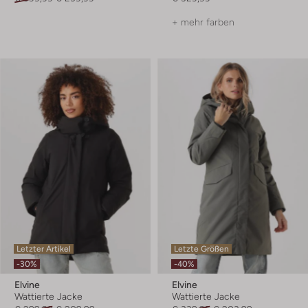
+ mehr farben
Letzter Artikel
Letzte Größen
-30%
-40%
Elvine
Elvine
Wattierte Jacke
Wattierte Jacke