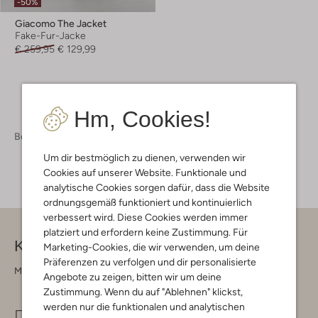
-50%
Giacomo The Jacket
Fake-Fur-Jacke
€ 259,95
€ 129,99
Hm, Cookies!
Bekleidung
Jacken
Jacken Damen
Um dir bestmöglich zu dienen, verwenden wir
Cookies auf unserer Website. Funktionale und
analytische Cookies sorgen dafür, dass die Website
ordnungsgemäß funktioniert und kontinuierlich
verbessert wird. Diese Cookies werden immer
platziert und erfordern keine Zustimmung. Für
Kontakt
Marketing-Cookies, die wir verwenden, um deine
Präferenzen zu verfolgen und dir personalisierte
Montag - Freitag 09:00 - 17:00 uur
Angebote zu zeigen, bitten wir um deine
Zustimmung. Wenn du auf "Ablehnen" klickst,
werden nur die funktionalen und analytischen
info@omoda.de