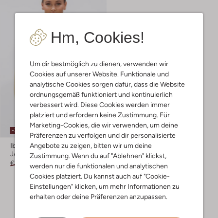
Hm, Cookies!
Um dir bestmöglich zu dienen, verwenden wir
Cookies auf unserer Website. Funktionale und
analytische Cookies sorgen dafür, dass die Website
ordnungsgemäß funktioniert und kontinuierlich
verbessert wird. Diese Cookies werden immer
platziert und erfordern keine Zustimmung. Für
Marketing-Cookies, die wir verwenden, um deine
-30%
Präferenzen zu verfolgen und dir personalisierte
Angebote zu zeigen, bitten wir um deine
Ibana
Jack
Zustimmung. Wenn du auf "Ablehnen" klickst,
€ 249,99
€ 174,99
werden nur die funktionalen und analytischen
Cookies platziert. Du kannst auch auf "Cookie-
Einstellungen" klicken, um mehr Informationen zu
erhalten oder deine Präferenzen anzupassen.