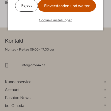
Bekleidung
Jacken
Jacken Damen
Einverstanden und weiter
Reject
Cookie-Einstellungen
Kontakt
Montag - Freitag 09:00 - 17:00 uur
info@omoda.de
Kundenservice
Account
Fashion News
bei Omoda