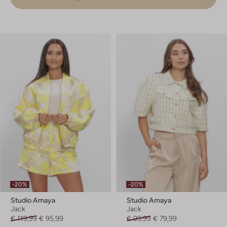
-20%
-20%
Studio Amaya
Studio Amaya
Jack
Jack
€ 119,99
€ 95,99
€ 99,99
€ 79,99