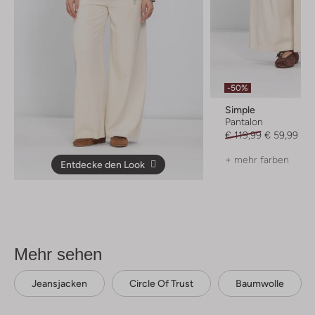
-50%
Simple
Pantalon
€ 119,99
€ 59,99
+ mehr farben
Entdecke den Look
Mehr sehen
Jeansjacken
Circle Of Trust
Baumwolle