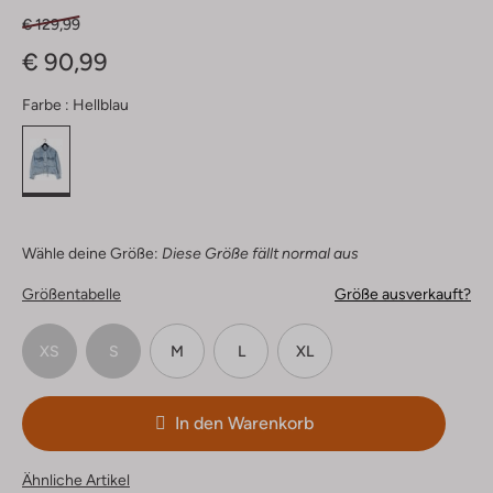
€ 129,99
€ 90,99
Farbe :
Hellblau
Wähle deine Größe:
Diese Größe fällt normal aus
Größentabelle
Größe ausverkauft?
XS
S
M
L
XL
In den Warenkorb
Ähnliche Artikel