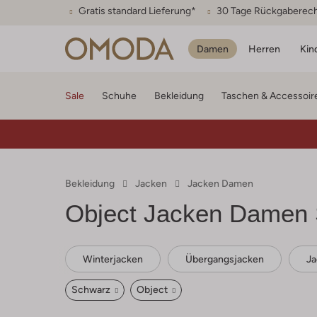
Gratis standard Lieferung*
30 Tage Rückgaberec
Damen
Herren
Kin
Sale
Schuhe
Bekleidung
Taschen & Accessoir
Bekleidung
Jacken
Jacken Damen
Object
Jacken Damen 
Winterjacken
Übergangsjacken
Ja
Schwarz
Object