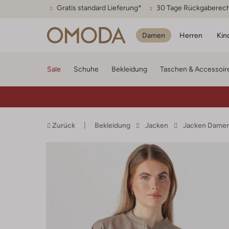
Gratis standard Lieferung*
30 Tage Rückgaberec
Damen
Herren
Kin
Sale
Schuhe
Bekleidung
Taschen & Accessoir
Zurück
Bekleidung
Jacken
Jacken Dame