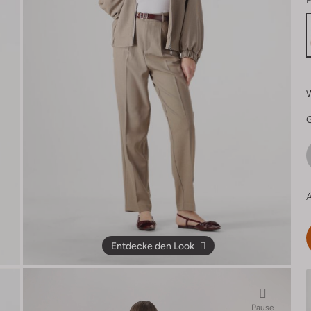
F
Ä
Entdecke den Look
Pause