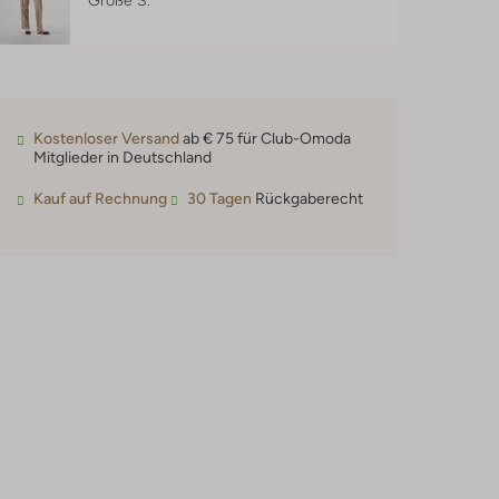
Größe S.
Kostenloser Versand
ab € 75 für Club-Omoda
Mitglieder in Deutschland
Kauf auf Rechnung
30 Tagen
Rückgaberecht