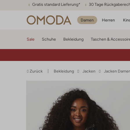
Gratis standard Lieferung*
30 Tage Rückgaberec
Damen
Herren
Kin
Sale
Schuhe
Bekleidung
Taschen & Accessoir
Zurück
Bekleidung
Jacken
Jacken Dame