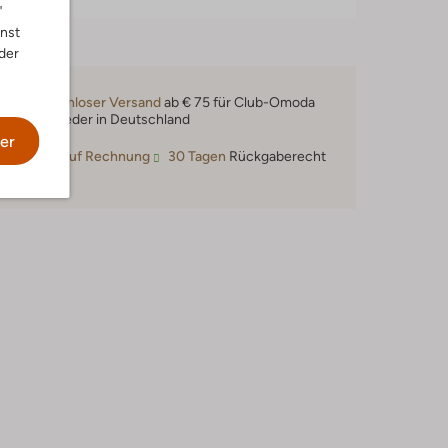
"
nnst
der
Kostenloser Versand
ab € 75 für Club-Omoda
Mitglieder in Deutschland
er
Kauf auf Rechnung
30 Tagen
Rückgaberecht