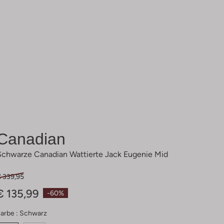
Canadian
Schwarze Canadian Wattierte Jack Eugenie Mid
€ 339,95
€ 135,99
-60%
arbe :
Schwarz