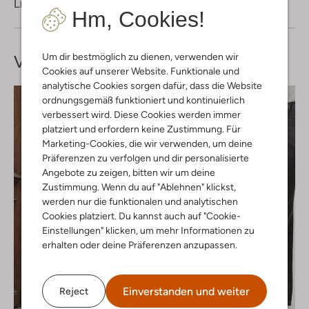
Lieferung & Rückgabe
Hm, Cookies!
Um dir bestmöglich zu dienen, verwenden wir
Vervollständige deinen
Look
Cookies auf unserer Website. Funktionale und
analytische Cookies sorgen dafür, dass die Website
ordnungsgemäß funktioniert und kontinuierlich
verbessert wird. Diese Cookies werden immer
platziert und erfordern keine Zustimmung. Für
Marketing-Cookies, die wir verwenden, um deine
Präferenzen zu verfolgen und dir personalisierte
Angebote zu zeigen, bitten wir um deine
Zustimmung. Wenn du auf "Ablehnen" klickst,
werden nur die funktionalen und analytischen
Cookies platziert. Du kannst auch auf "Cookie-
Einstellungen" klicken, um mehr Informationen zu
erhalten oder deine Präferenzen anzupassen.
Einverstanden und weiter
Reject