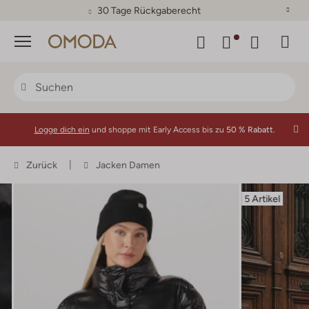
30 Tage Rückgaberecht
Menü
Logge dich ein
und shoppe mit Early Access bis zu
50 % Rabatt.
Zurück
Jacken Damen
5 Artikel