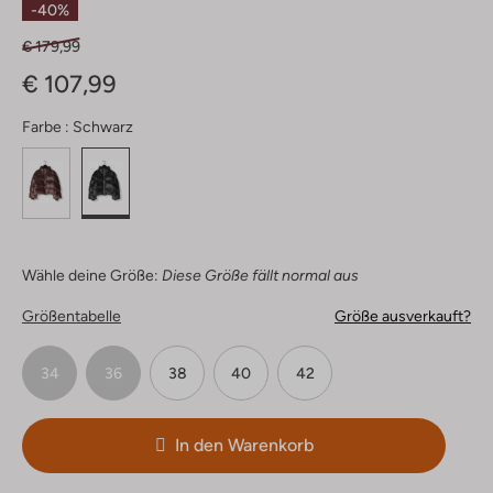
-40%
€ 179,99
€ 107,99
Farbe :
Schwarz
Wähle deine Größe:
Diese Größe fällt normal aus
Größentabelle
Größe ausverkauft?
34
36
38
40
42
In den Warenkorb