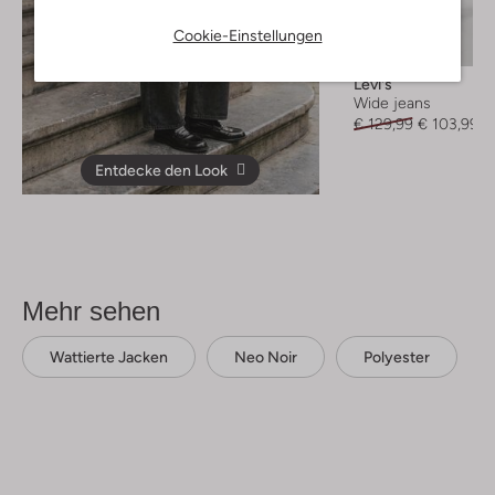
Cookie-Einstellungen
-20%
Levi's
Wide jeans
€ 129,99
€ 103,99
Entdecke den Look
Mehr sehen
Wattierte Jacken
Neo Noir
Polyester