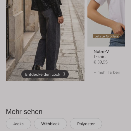
Letzte Größen
Notre-V
T-shirt
€ 39,95
+ mehr farben
Entdecke den Look
Mehr sehen
Jacks
Withblack
Polyester