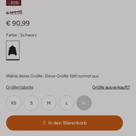
-30%
€ 129,99
€ 90,99
Farbe :
Schwarz
Wähle deine Größe:
Diese Größe fällt normal aus
Größentabelle
Größe ausverkauft?
XS
S
M
L
XL
In den Warenkorb