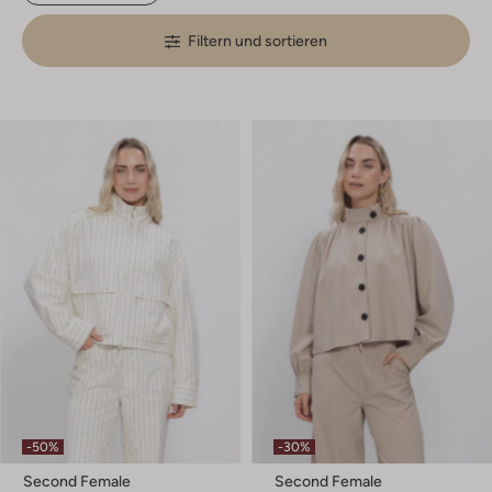
Filtern und sortieren
-50%
-30%
Second Female
Second Female