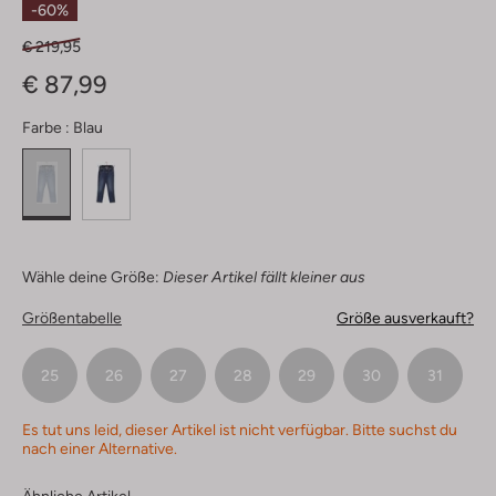
-60%
€ 219,95
€ 87,99
Farbe :
Blau
Wähle deine Größe:
Dieser Artikel fällt kleiner aus
Größentabelle
Größe ausverkauft?
25
26
27
28
29
30
31
Es tut uns leid, dieser Artikel ist nicht verfügbar. Bitte suchst du
nach einer Alternative.