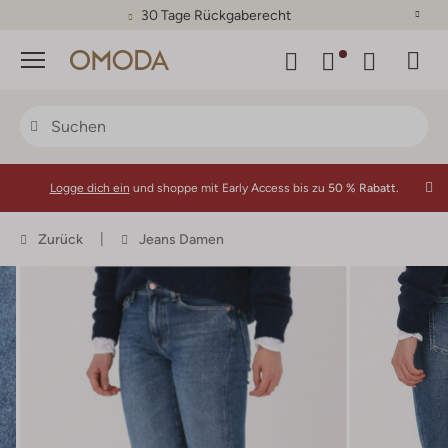
30 Tage Rückgaberecht
Menü
Logge dich ein
und shoppe mit Early Access bis zu
50 % Rabatt.
Zurück
Jeans Damen