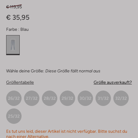
€ 119,95
€ 35,95
Farbe :
Blau
Wähle deine Größe:
Diese Größe fällt normal aus
Größentabelle
Größe ausverkauft?
26/32
27/32
28/32
29/32
30/32
31/32
32/32
25/32
Es tut uns leid, dieser Artikel ist nicht verfügbar. Bitte suchst du
nach einer Alternative.