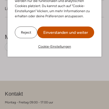
werden nur die funktionalen und analytischen
Cookies platziert. Du kannst auch auf "Cookie-
Lieferung & Rückgabe
Einstellungen" klicken, um mehr Informationen zu
erhalten oder deine Präferenzen anzupassen.
Einverstanden und weiter
Reject
Mehr sehen
Cookie-Einstellungen
Skinny Jeans
Guess
Viskose
Kontakt
Montag - Freitag 09:00 - 17:00 uur