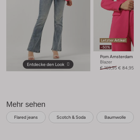
Letzter Artikel
-50%
Pom Amsterdam
Blazer
Entdecke den Look
€ 169,95
€ 84,95
Mehr sehen
Flared jeans
Scotch & Soda
Baumwolle