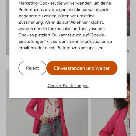
Marketing-Cookies, die wir verwenden, um deine
Präferenzen zu verfolgen und dir personalisierte
Angebote zu zeigen, bitten wir um deine
Zustimmung. Wenn du auf "Ablehnen" klickst,
Letzter Artikel
werden nur die funktionalen und analytischen
-60%
Cookies platziert. Du kannst auch auf "Cookie-
Scotch & Soda
Einstellungen" klicken, um mehr Informationen zu
Bluse
erhalten oder deine Präferenzen anzupassen.
Entdecke den Look
€ 139,95
€ 55,99
Einverstanden und weiter
Reject
Cookie-Einstellungen