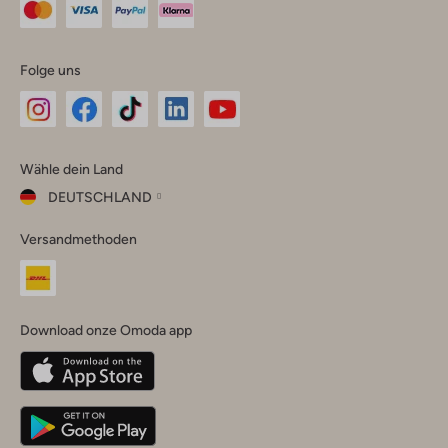
Folge uns
Omoda
Omoda
Omoda
Omoda
Omoda
Wähle dein Land
Instagram
Facebook
TikTok
LinkedIn
YouTube
DEUTSCHLAND
Wähle
Versandmethoden
dein
Schließ
Land
Nederland
België
(Nederlands)
Download onze Omoda app
Belgique
(Français)
Deutschland