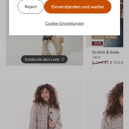
Einverstanden und weiter
Reject
Cookie-Einstellungen
Letzter Artikel
-50%
Scotch & Soda
Jack
Entdecke den Look
€ 249,95
€ 124,99