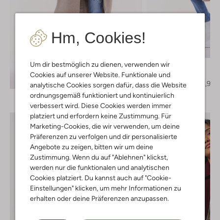
Hm, Cookies!
Letzter Artikel
-50%
Um dir bestmöglich zu dienen, verwenden wir
Scotch & Soda
Mantel
Cookies auf unserer Website. Funktionale und
Entdecke den Look
€ 289,95
€ 144,99
analytische Cookies sorgen dafür, dass die Website
ordnungsgemäß funktioniert und kontinuierlich
verbessert wird. Diese Cookies werden immer
platziert und erfordern keine Zustimmung. Für
Marketing-Cookies, die wir verwenden, um deine
Präferenzen zu verfolgen und dir personalisierte
Angebote zu zeigen, bitten wir um deine
Zustimmung. Wenn du auf "Ablehnen" klickst,
werden nur die funktionalen und analytischen
Cookies platziert. Du kannst auch auf "Cookie-
Einstellungen" klicken, um mehr Informationen zu
erhalten oder deine Präferenzen anzupassen.