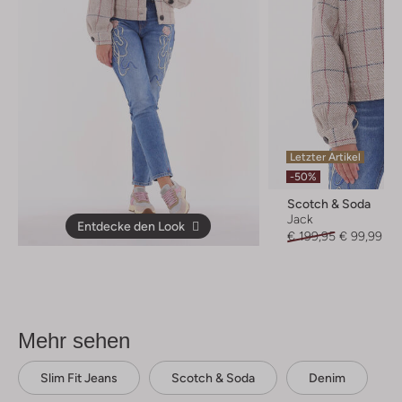
Letzter Artikel
-50%
Scotch & Soda
Jack
Entdecke den Look
€ 199,95
€ 99,99
Mehr sehen
Slim Fit Jeans
Scotch & Soda
Denim