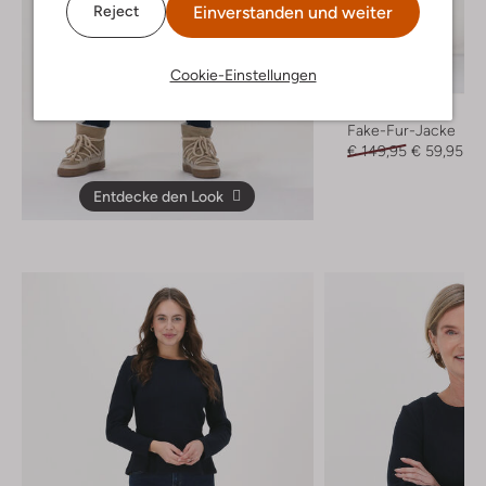
Einverstanden und weiter
Reject
Letzter Artikel
Cookie-Einstellungen
-60%
Another Label
Fake-Fur-Jacke
€ 149,95
€ 59,95
Entdecke den Look