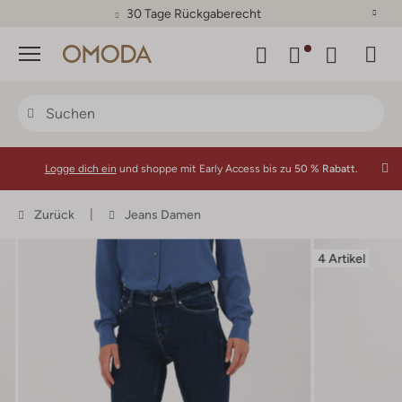
30 Tage Rückgaberecht
Menü
Logge dich ein
und shoppe mit Early Access bis zu
50 % Rabatt.
Zurück
Jeans Damen
4 Artikel