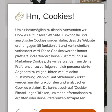
Letzter Artikel
-50%
Hm, Cookies!
Canadian
Wattierte Jacke
Entdecke den Look
€ 239,95
€ 119,95
Um dir bestmöglich zu dienen, verwenden wir
Cookies auf unserer Website. Funktionale und
analytische Cookies sorgen dafür, dass die Website
ordnungsgemäß funktioniert und kontinuierlich
verbessert wird. Diese Cookies werden immer
platziert und erfordern keine Zustimmung. Für
Marketing-Cookies, die wir verwenden, um deine
Präferenzen zu verfolgen und dir personalisierte
Angebote zu zeigen, bitten wir um deine
Zustimmung. Wenn du auf "Ablehnen" klickst,
werden nur die funktionalen und analytischen
Cookies platziert. Du kannst auch auf "Cookie-
Einstellungen" klicken, um mehr Informationen zu
erhalten oder deine Präferenzen anzupassen.