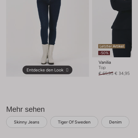
Letzter Artikel
-50%
Vanilia
Top
Entdecke den Look
€ 69,95
€ 34,95
Mehr sehen
Skinny Jeans
Tiger Of Sweden
Denim