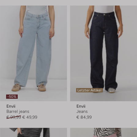
Letzter Artikel
-50%
Envii
Envii
Barrel jeans
Jeans
€ 99,99
€ 49,99
€ 84,99