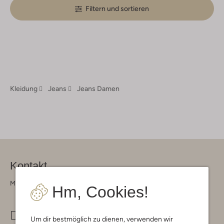
Filtern und sortieren
Kleidung
Jeans
Jeans Damen
Kontakt
Montag - Freitag 09:00 - 17:00 uur
Hm, Cookies!
info@omoda.de
Um dir bestmöglich zu dienen, verwenden wir