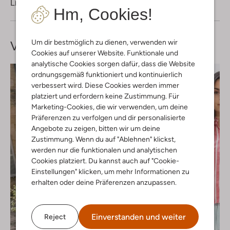
Lieferung & Rückgabe
Hm, Cookies!
Um dir bestmöglich zu dienen, verwenden wir
Vervollständige deinen
Look
Cookies auf unserer Website. Funktionale und
analytische Cookies sorgen dafür, dass die Website
ordnungsgemäß funktioniert und kontinuierlich
verbessert wird. Diese Cookies werden immer
platziert und erfordern keine Zustimmung. Für
Marketing-Cookies, die wir verwenden, um deine
Präferenzen zu verfolgen und dir personalisierte
Angebote zu zeigen, bitten wir um deine
Zustimmung. Wenn du auf "Ablehnen" klickst,
werden nur die funktionalen und analytischen
Cookies platziert. Du kannst auch auf "Cookie-
Einstellungen" klicken, um mehr Informationen zu
erhalten oder deine Präferenzen anzupassen.
Einverstanden und weiter
Reject