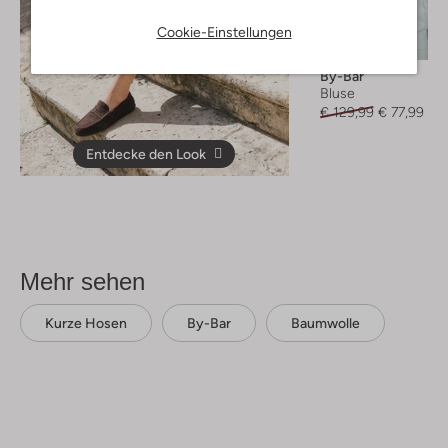
Letzter Artikel
Cookie-Einstellungen
-40%
By-Bar
Bluse
€ 129,99
€ 77,99
Entdecke den Look
Mehr sehen
Kurze Hosen
By-Bar
Baumwolle