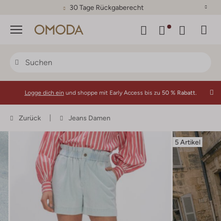
30 Tage Rückgaberecht
Menü
Logge dich ein
und shoppe mit Early Access bis zu
50 % Rabatt.
Zurück
Jeans Damen
5 Artikel