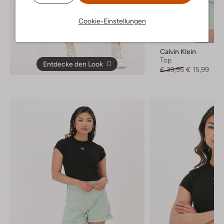
Cookie-Einstellungen
Letzte Größen
-60%
Calvin Klein
Top
Entdecke den Look
€ 39,95
€ 15,99