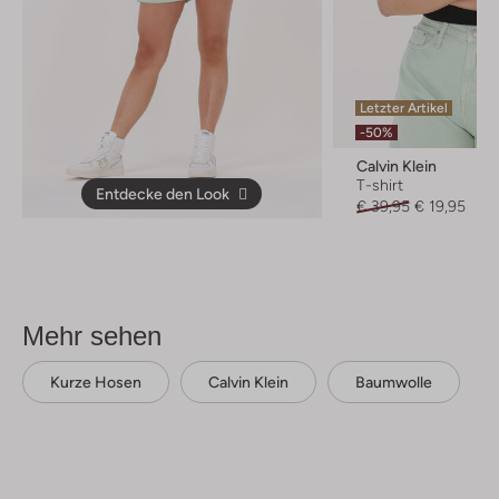
Letzter Artikel
-50%
Calvin Klein
T-shirt
Entdecke den Look
€ 39,95
€ 19,95
Mehr sehen
Kurze Hosen
Calvin Klein
Baumwolle