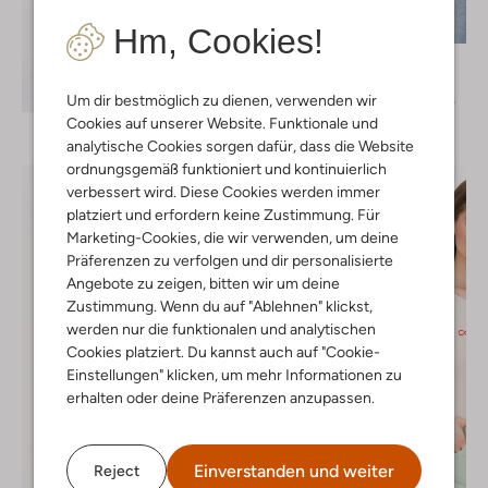
Letzter Artikel
-50%
Hm, Cookies!
Calvin Klein
T-shirt
Entdecke den Look
€ 39,95
€ 19,95
Um dir bestmöglich zu dienen, verwenden wir
Cookies auf unserer Website. Funktionale und
analytische Cookies sorgen dafür, dass die Website
ordnungsgemäß funktioniert und kontinuierlich
verbessert wird. Diese Cookies werden immer
platziert und erfordern keine Zustimmung. Für
Marketing-Cookies, die wir verwenden, um deine
Präferenzen zu verfolgen und dir personalisierte
Angebote zu zeigen, bitten wir um deine
Zustimmung. Wenn du auf "Ablehnen" klickst,
werden nur die funktionalen und analytischen
Cookies platziert. Du kannst auch auf "Cookie-
Einstellungen" klicken, um mehr Informationen zu
erhalten oder deine Präferenzen anzupassen.
Einverstanden und weiter
Reject