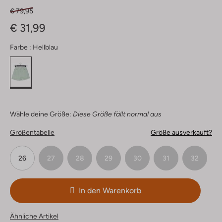
€ 79,95
€ 31,99
Farbe :
Hellblau
Wähle deine Größe:
Diese Größe fällt normal aus
Größentabelle
Größe ausverkauft?
26
27
28
29
30
31
32
In den Warenkorb
Ähnliche Artikel