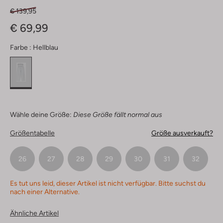
€ 139,95
€ 69,99
Farbe :
Hellblau
Wähle deine Größe:
Diese Größe fällt normal aus
Größentabelle
Größe ausverkauft?
26
27
28
29
30
31
32
Es tut uns leid, dieser Artikel ist nicht verfügbar. Bitte suchst du
nach einer Alternative.
Ähnliche Artikel