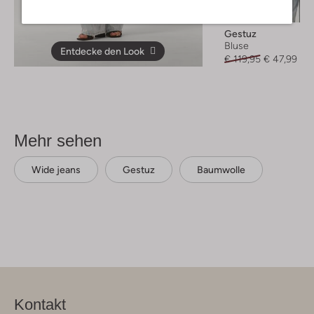
-60%
Gestuz
Bluse
Entdecke den Look
€ 119,95
€ 47,99
Mehr sehen
Wide jeans
Gestuz
Baumwolle
Kontakt