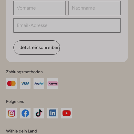
Jetzt einschreiben
Zahlungsmethoden
Folge uns
Omoda
Omoda
Omoda
Omoda
Omoda
Wähle dein Land