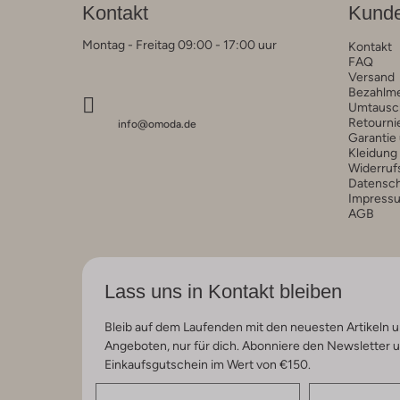
Kontakt
Kunde
Montag - Freitag 09:00 - 17:00 uur
Kontakt
FAQ
Versand
Bezahlm
Umtausc
Retourni
info@omoda.de
Garantie
Kleidung
Widerruf
Datensc
Impress
AGB
Lass uns in Kontakt bleiben
Bleib auf dem Laufenden mit den neuesten Artikeln u
Angeboten, nur für dich. Abonniere den Newsletter 
Einkaufsgutschein im Wert von €150.