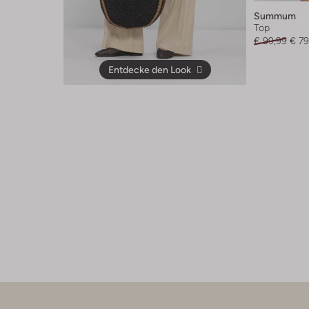
Summum
Top
€ 99,99
€ 79
Entdecke den Look