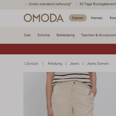
Gratis standard Lieferung*
30 Tage Rückgaberec
Damen
Herren
Kin
Sale
Schuhe
Bekleidung
Taschen & Accessoir
Zurück
Kleidung
Jeans
Jeans Damen