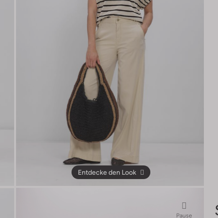
Entdecke den Look
Pause