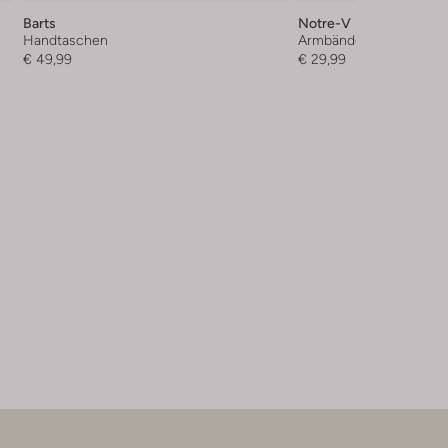
Barts
Notre-V
Handtaschen
Armbänder
€ 49,99
€ 29,99