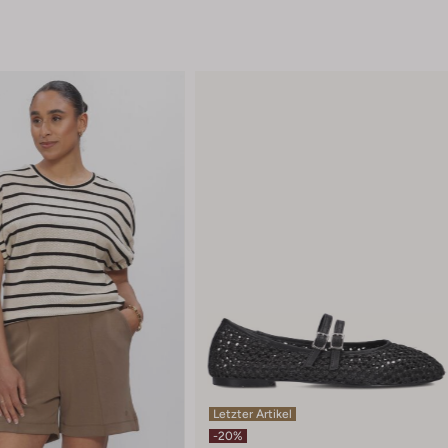
Letzter Artikel
-20%