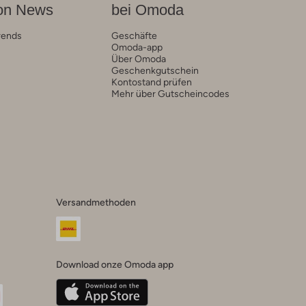
on News
bei Omoda
rends
Geschäfte
Omoda-app
Über Omoda
Geschenkgutschein
Kontostand prüfen
Mehr über Gutscheincodes
Versandmethoden
Download onze Omoda app