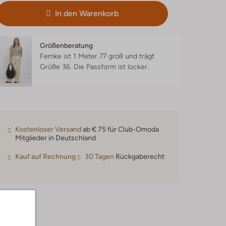
In den Warenkorb
Größenberatung
Femke ist 1 Meter 77 groß und trägt
Größe 36.
Die Passform ist
locker
.
Kostenloser Versand
ab € 75 für Club-Omoda
Mitglieder in Deutschland
Kauf auf Rechnung
30 Tagen
Rückgaberecht