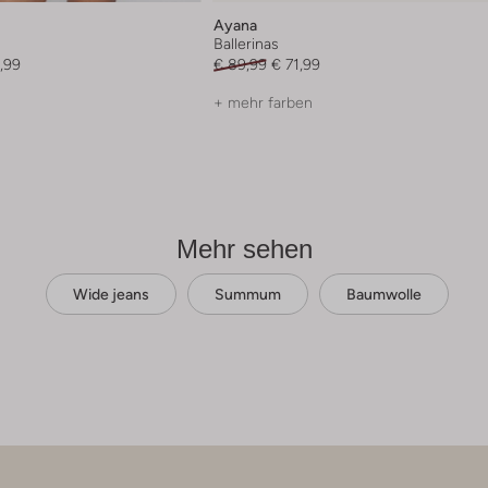
Ayana
Ballerinas
,99
€ 89,99
€ 71,99
+ mehr farben
Mehr sehen
Wide jeans
Summum
Baumwolle