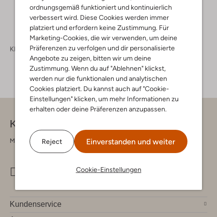
ordnungsgemäß funktioniert und kontinuierlich
verbessert wird. Diese Cookies werden immer
platziert und erfordern keine Zustimmung. Für
Marketing-Cookies, die wir verwenden, um deine
Präferenzen zu verfolgen und dir personalisierte
Kleidung
Jeans
Jeans Damen
Angebote zu zeigen, bitten wir um deine
Zustimmung. Wenn du auf "Ablehnen" klickst,
werden nur die funktionalen und analytischen
Cookies platziert. Du kannst auch auf "Cookie-
Einstellungen" klicken, um mehr Informationen zu
erhalten oder deine Präferenzen anzupassen.
Kontakt
Montag - Freitag 09:00 - 17:00 uur
Einverstanden und weiter
Reject
Cookie-Einstellungen
info@omoda.de
Kundenservice