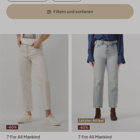
Filtern und sortieren
Letzter Artikel
-60%
-60%
7 For All Mankind
7 For All Mankind