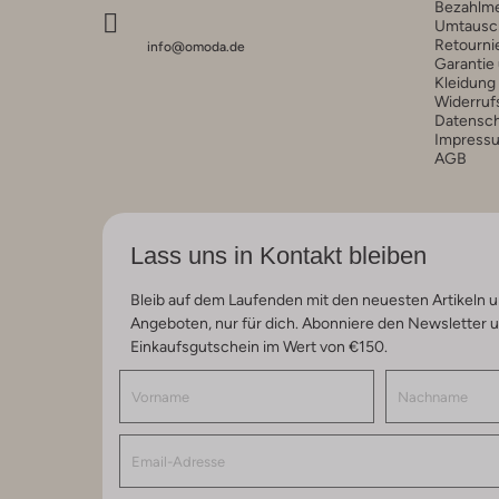
Bezahlm
Umtausc
Retourni
info@omoda.de
Garantie
Kleidung
Widerruf
Datensc
Impress
AGB
Lass uns in Kontakt bleiben
Bleib auf dem Laufenden mit den neuesten Artikeln u
Angeboten, nur für dich. Abonniere den Newsletter 
Einkaufsgutschein im Wert von €150.