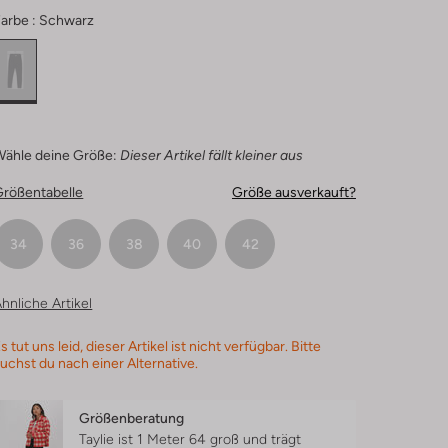
arbe :
Schwarz
Wähle deine Größe:
Dieser Artikel fällt kleiner aus
Größentabelle
Größe ausverkauft?
34
36
38
40
42
hnliche Artikel
s tut uns leid, dieser Artikel ist nicht verfügbar. Bitte
uchst du nach einer Alternative.
Größenberatung
Taylie ist 1 Meter 64 groß und trägt