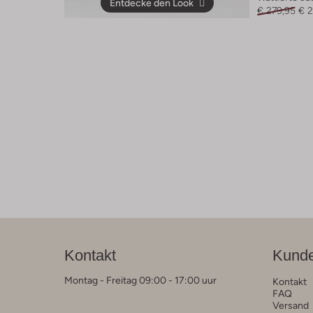
Entdecke den Look
€ 279,95
€ 
Kontakt
Kunde
Montag - Freitag 09:00 - 17:00 uur
Kontakt
FAQ
Versand