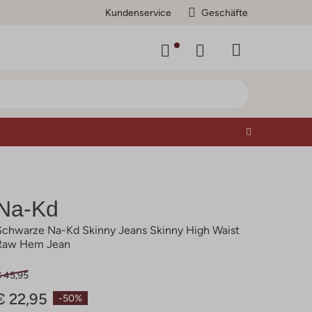
Kundenservice
Geschäfte
Na-Kd
Schwarze Na-Kd Skinny Jeans Skinny High Waist
Raw Hem Jean
€ 45,95
€ 22,95
-50%