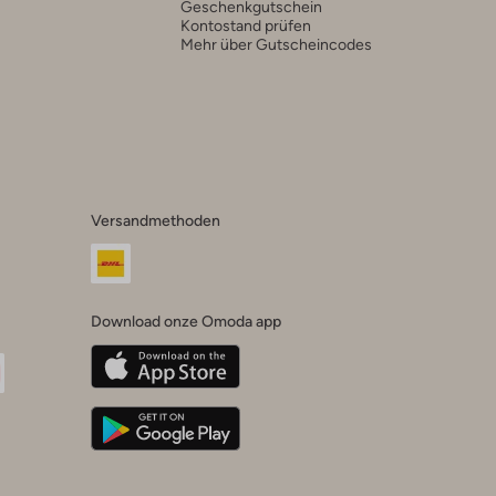
Geschenkgutschein
Kontostand prüfen
Mehr über Gutscheincodes
Versandmethoden
Download onze Omoda app
oda
n
uTube