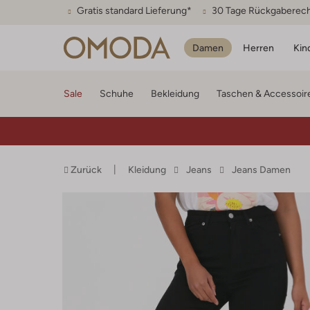
Gratis standard Lieferung*
30 Tage Rückgaberec
Damen
Herren
Kin
Sale
Schuhe
Bekleidung
Taschen & Accessoir
Zurück
Kleidung
Jeans
Jeans Damen