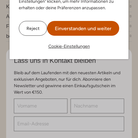
Einstellungen" klicken, um mehr Informationen zu
Kundenservice
erhalten oder deine Präferenzen anzupassen.
Account
Fashion News
Einverstanden und weiter
Reject
bei Omoda
Cookie-Einstellungen
Lass uns in Kontakt bleiben
Bleib auf dem Laufenden mit den neuesten Artikeln und
exklusiven Angeboten, nur für dich. Abonniere den
Newsletter und gewinne einen Einkaufsgutschein im
Wert von €150.