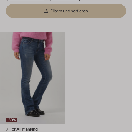
Filtern und sortieren
-60%
7 For All Mankind