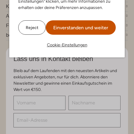
Einstellungen" klicken, um mehr Informationen zu
Kundenservice
erhalten oder deine Präferenzen anzupassen.
Account
Fashion News
Einverstanden und weiter
Reject
bei Omoda
Cookie-Einstellungen
Lass uns in Kontakt bleiben
Bleib auf dem Laufenden mit den neuesten Artikeln und
exklusiven Angeboten, nur für dich. Abonniere den
Newsletter und gewinne einen Einkaufsgutschein im
Wert von €150.