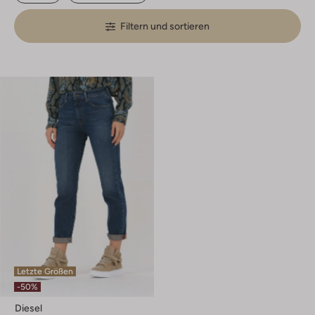
Filtern und sortieren
Letzte Größen
-50%
Diesel