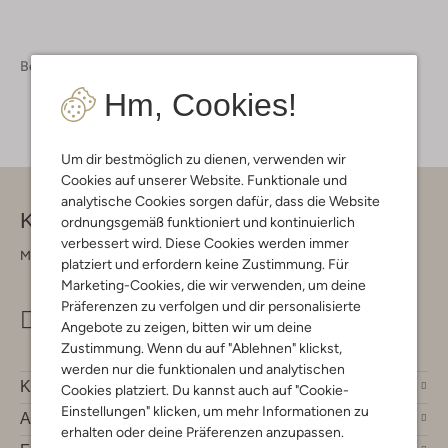
Bekleidung
Jumpsuits Damen
Hm, Cookies!
Um dir bestmöglich zu dienen, verwenden wir
Cookies auf unserer Website. Funktionale und
analytische Cookies sorgen dafür, dass die Website
Kontakt
ordnungsgemäß funktioniert und kontinuierlich
verbessert wird. Diese Cookies werden immer
Montag - Freitag 09:00 - 17:00 uur
platziert und erfordern keine Zustimmung. Für
Marketing-Cookies, die wir verwenden, um deine
Präferenzen zu verfolgen und dir personalisierte
info@omoda.de
Angebote zu zeigen, bitten wir um deine
Zustimmung. Wenn du auf "Ablehnen" klickst,
werden nur die funktionalen und analytischen
Kundenservice
Cookies platziert. Du kannst auch auf "Cookie-
Einstellungen" klicken, um mehr Informationen zu
Account
erhalten oder deine Präferenzen anzupassen.