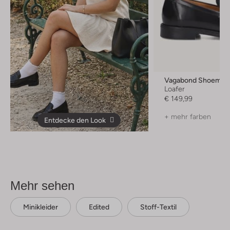
Vagabond Shoemak
Loafer
€ 149,99
+ mehr farben
Entdecke den Look
Mehr sehen
Minikleider
Edited
Stoff-Textil