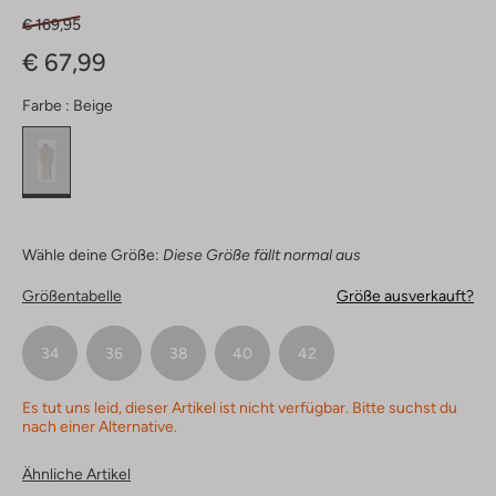
€ 169,95
€ 67,99
Farbe :
Beige
Wähle deine Größe:
Diese Größe fällt normal aus
Größentabelle
Größe ausverkauft?
34
36
38
40
42
Es tut uns leid, dieser Artikel ist nicht verfügbar. Bitte suchst du
nach einer Alternative.
Ähnliche Artikel