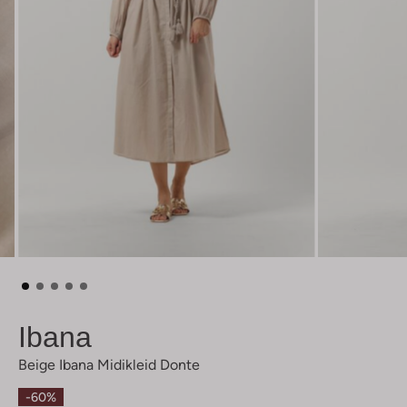
Ibana
Beige Ibana Midikleid Donte
-60%