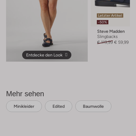
Letzter Artikel
-50%
Steve Madden
Slingbacks
€ 119,99
€ 59,99
Entdecke den Look
Mehr sehen
Minikleider
Edited
Baumwolle