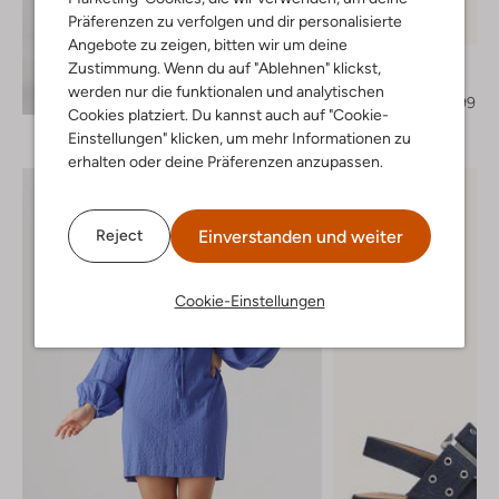
Letzte Größen
Präferenzen zu verfolgen und dir personalisierte
-50%
Angebote zu zeigen, bitten wir um deine
Unisa
Zustimmung. Wenn du auf "Ablehnen" klickst,
Slingbacks
Entdecke den Look
werden nur die funktionalen und analytischen
€ 129,99
€ 64,99
Cookies platziert. Du kannst auch auf "Cookie-
Einstellungen" klicken, um mehr Informationen zu
erhalten oder deine Präferenzen anzupassen.
Einverstanden und weiter
Reject
Cookie-Einstellungen