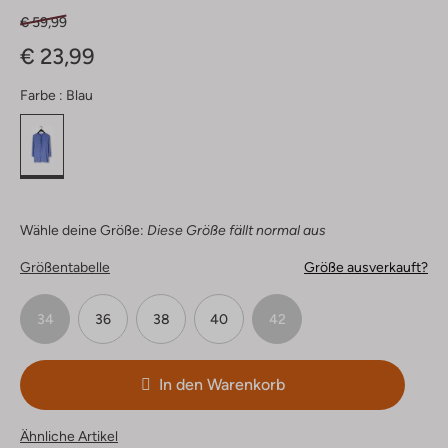
€ 59,99
€ 23,99
Farbe :
Blau
Wähle deine Größe:
Diese Größe fällt normal aus
Größentabelle
Größe ausverkauft?
34
36
38
40
42
In den Warenkorb
Ähnliche Artikel