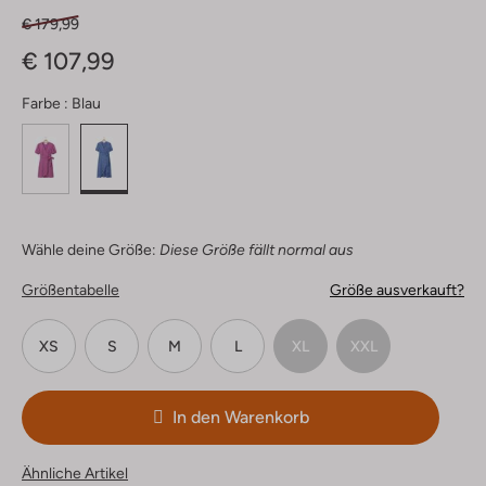
€ 179,99
€ 107,99
Farbe :
Blau
Wähle deine Größe:
Diese Größe fällt normal aus
Größentabelle
Größe ausverkauft?
XS
S
M
L
XL
XXL
In den Warenkorb
Ähnliche Artikel