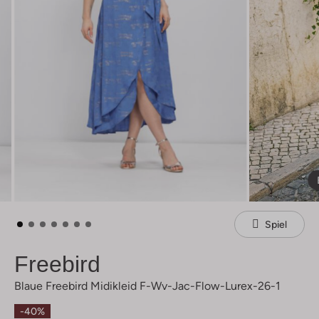
Spiel
Freebird
Blaue Freebird Midikleid F-Wv-Jac-Flow-Lurex-26-1
-40%