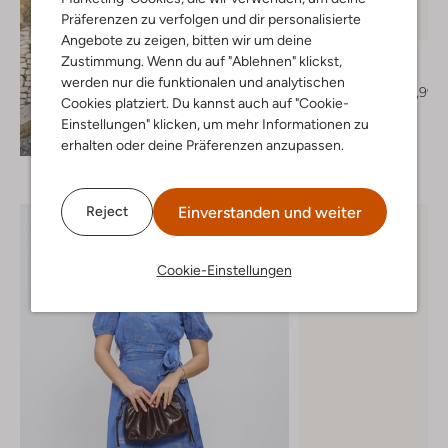
Letzter Artikel
Präferenzen zu verfolgen und dir personalisierte
-30%
Angebote zu zeigen, bitten wir um deine
Notre-V
Zustimmung. Wenn du auf "Ablehnen" klickst,
Absätze
werden nur die funktionalen und analytischen
€ 149,99
€ 104,99
Cookies platziert. Du kannst auch auf "Cookie-
Einstellungen" klicken, um mehr Informationen zu
+ mehr farben
Entdecke den Look
erhalten oder deine Präferenzen anzupassen.
Einverstanden und weiter
Reject
Cookie-Einstellungen