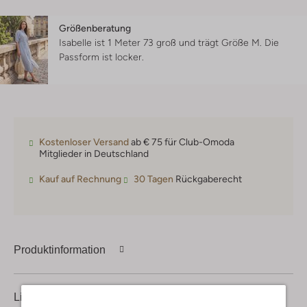
Größenberatung
Isabelle ist 1 Meter 73 groß und trägt Größe M.
Die
Passform ist
locker
.
Kostenloser Versand
ab € 75 für Club-Omoda
Mitglieder in Deutschland
Kauf auf Rechnung
30 Tagen
Rückgaberecht
Produktinformation
Lieferung & Rückgabe