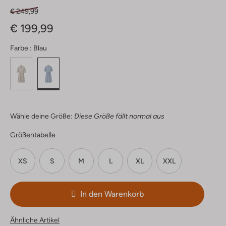
€ 249,99
€ 199,99
Farbe :
Blau
Wähle deine Größe:
Diese Größe fällt normal aus
Größentabelle
XS
S
M
L
XL
XXL
In den Warenkorb
Ähnliche Artikel