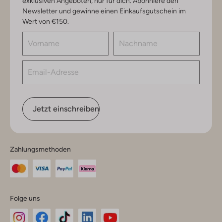
exklusiven Angeboten, nur für dich. Abonniere den
Newsletter und gewinne einen Einkaufsgutschein im
Wert von €150.
Jetzt einschreiben
Zahlungsmethoden
Folge uns