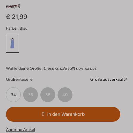
€ 55,95
€ 21,99
Farbe :
Blau
Wähle deine Größe:
Diese Größe fällt normal aus
Größentabelle
Größe ausverkauft?
34
36
38
40
In den Warenkorb
Ähnliche Artikel