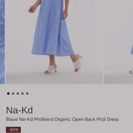
Na-Kd
Blaue Na-Kd Midikleid Organic Open Back Midi Dress
-60%