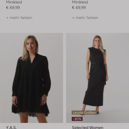
Minikleid
Minikleid
€ 69,99
€ 69,99
+ mehr farben
+ mehr farben
Letzte Größen
-30%
Y.a.s.
Selected Women