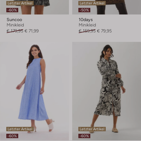
Letzter Artikel
Letzter Artikel
-60%
-50%
Suncoo
10days
Minikleid
Minikleid
€ 179,95
€ 71,99
€ 159,95
€ 79,95
Letzter Artikel
Letzter Artikel
-60%
-60%