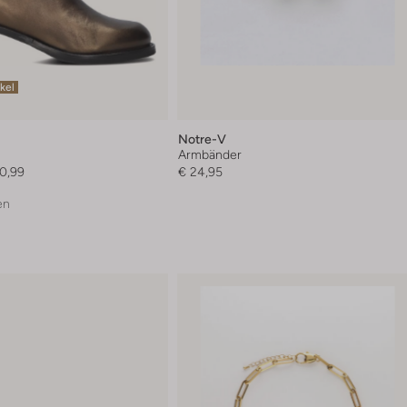
ikel
Notre-V
Armbänder
0,99
€ 24,95
en