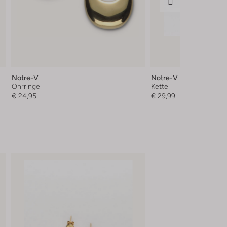
Notre-V
Notre-V
Ohrringe
Kette
€ 24,95
€ 29,99