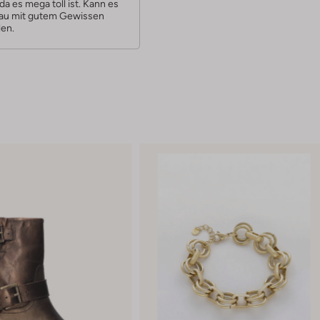
da es mega toll ist. Kann es
rau mit gutem Gewissen
en.