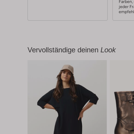
Farben, 
jeder F
empfehl
Vervollständige deinen
Look