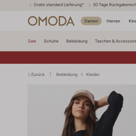
Gratis standard Lieferung*
30 Tage Rückgaberec
Damen
Herren
Kin
Sale
Schuhe
Bekleidung
Taschen & Accessoir
Zurück
Bekleidung
Kleider