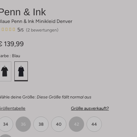
Penn & Ink
Blaue Penn & Ink Minikleid Denver
2
5
5
(2 bewertungen)
/5
Sterne
€ 139,99
arbe :
Blau
Wähle deine Größe:
Diese Größe fällt normal aus
Größentabelle
Größe ausverkauft?
34
36
38
40
42
44