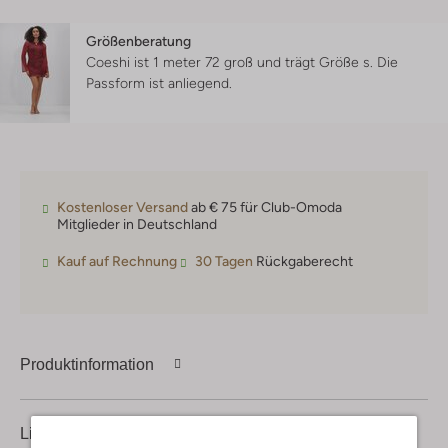
Größenberatung
Coeshi ist 1 meter 72 groß und trägt Größe s.
Die
Passform ist
anliegend
.
Kostenloser Versand
ab € 75 für Club-Omoda
Mitglieder in Deutschland
Kauf auf Rechnung
30 Tagen
Rückgaberecht
Produktinformation
Lieferung & Rückgabe