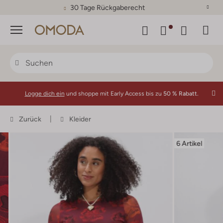
30 Tage Rückgaberecht
Menü
Logge dich ein
und shoppe mit Early Access bis zu
50 % Rabatt.
Zurück
Kleider
6 Artikel