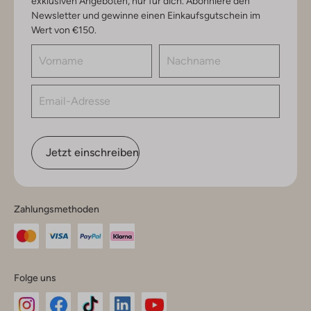
exklusiven Angeboten, nur für dich. Abonniere den
Newsletter und gewinne einen Einkaufsgutschein im
Wert von €150.
Jetzt einschreiben
Zahlungsmethoden
Folge uns