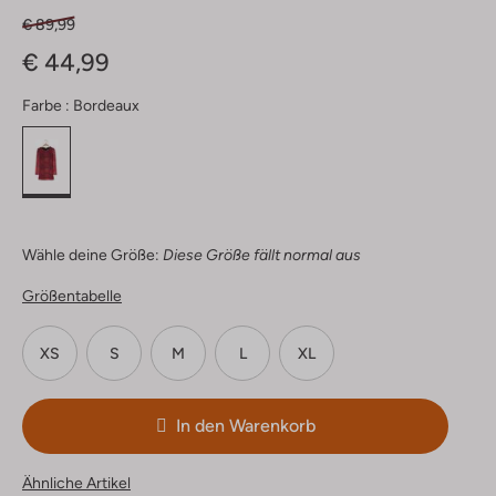
€ 89,99
€ 44,99
Farbe :
Bordeaux
Wähle deine Größe:
Diese Größe fällt normal aus
Größentabelle
XS
S
M
L
XL
In den Warenkorb
Ähnliche Artikel