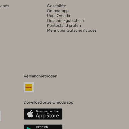
rends
Geschäfte
Omoda-app
Über Omoda
Geschenkgutschein
Kontostand prüfen
Mehr über Gutscheincodes
Versandmethoden
Download onze Omoda app
oda