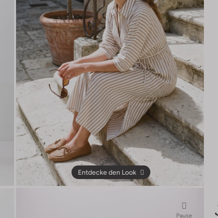
Entdecke den Look
Pause