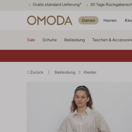
Gratis standard Lieferung*
30 Tage Rückgaberec
Damen
Herren
Kin
Sale
Schuhe
Bekleidung
Taschen & Accessoir
Zurück
Bekleidung
Kleider