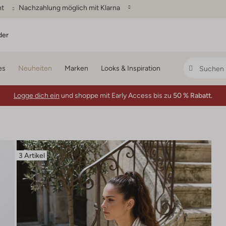
ht
Nachzahlung möglich mit Klarna
der
es
Neuheiten
Marken
Looks & Inspiration
Logge dich ein
und shoppe mit Early Access bis zu
50 % Rabatt.
3 Artikel