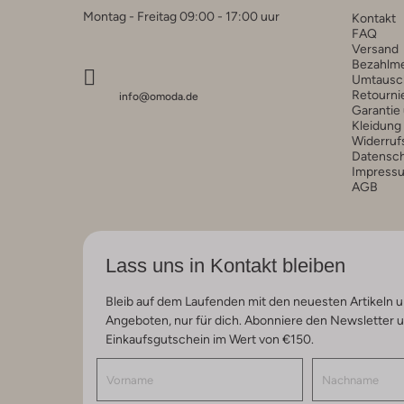
Montag - Freitag 09:00 - 17:00 uur
Kontakt
FAQ
Versand
Bezahlm
Umtausc
Retourni
info@omoda.de
Garantie
Kleidung
Widerruf
Datensc
Impress
AGB
Lass uns in Kontakt bleiben
Bleib auf dem Laufenden mit den neuesten Artikeln u
Angeboten, nur für dich. Abonniere den Newsletter 
Einkaufsgutschein im Wert von €150.