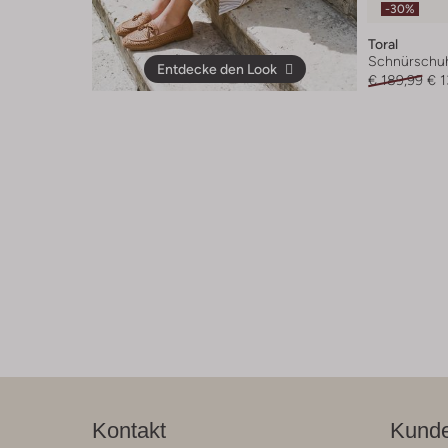
-30%
Toral
Schnürschu
Entdecke den Look
€ 189,99
€ 1
Kontakt
Kunde