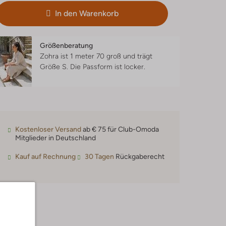
In den Warenkorb
Größenberatung
Zohra ist 1 meter 70 groß und trägt
Größe S.
Die Passform ist
locker
.
Kostenloser Versand
ab € 75 für Club-Omoda
Mitglieder in Deutschland
Kauf auf Rechnung
30 Tagen
Rückgaberecht